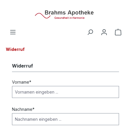
alt springen
Ware
Widerruf
Widerruf
Vorname*
Nachname*