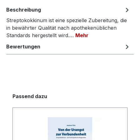
Beschreibung
Streptokokkinum ist eine spezielle Zubereitung, die
in bewährter Qualität nach apothekenüblichen
Standards hergestellt wird.…
Mehr
Bewertungen
Produktgalerie überspringen
Passend dazu