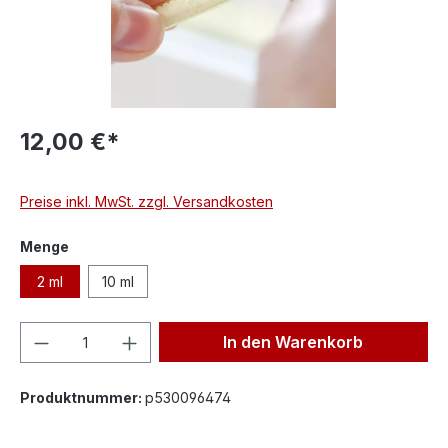
12,00 €*
Preise inkl. MwSt. zzgl. Versandkosten
auswählen
Menge
2 ml
10 ml
Produkt Anzahl: Gib den gewünschten We
In den Warenkorb
Produktnummer:
p530096474