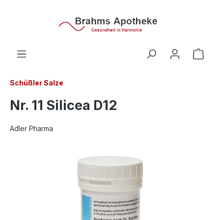
alt springen
Ware
Schüßler Salze
Nr. 11 Silicea D12
Adler Pharma
Bildergalerie überspringen