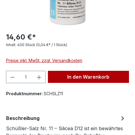
14,60 €*
Inhalt:
400 Stück
(0,04 €* / 1 Stück)
Preise inkl. MwSt. zzgl. Versandkosten
Produkt Anzahl: Gib den gewünschten We
In den Warenkorb
Produktnummer:
SCHSLZ11
Beschreibung
Schüßler-Salz Nr. 11 – Silicea D12 ist ein bewährtes