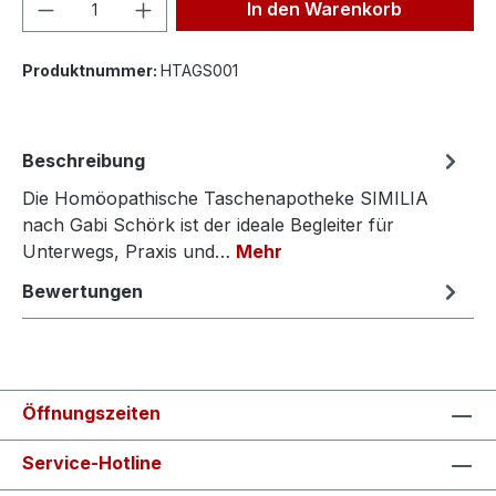
Produkt Anzahl: Gib den gewünschten We
In den Warenkorb
Produktnummer:
HTAGS001
Beschreibung
Die Homöopathische Taschenapotheke SIMILIA
nach Gabi Schörk ist der ideale Begleiter für
Unterwegs, Praxis und…
Mehr
Bewertungen
Öffnungszeiten
Service-Hotline