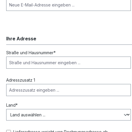
Ihre Adresse
Straße und Hausnummer*
Adresszusatz 1
Land*
Lieferadresse weicht von Rechnungsadresse ab.