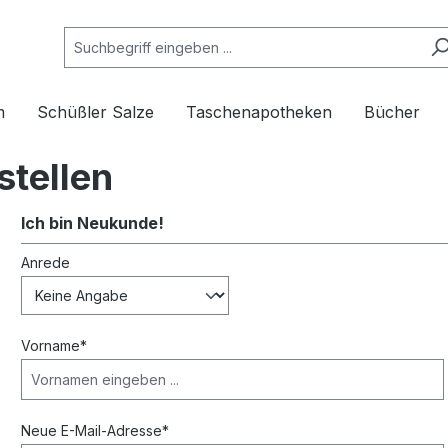
m
Schüßler Salze
Taschenapotheken
Bücher
stellen
Ich bin Neukunde!
Persönliche Informationen
Anrede
Vorname*
Neue E-Mail-Adresse*