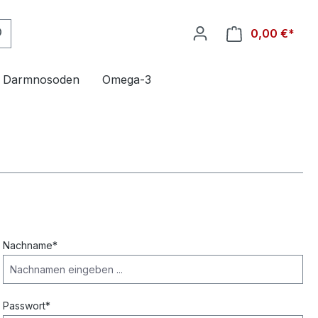
0,00 €*
Ware
Darmnosoden
Omega-3
Nachname*
Passwort*